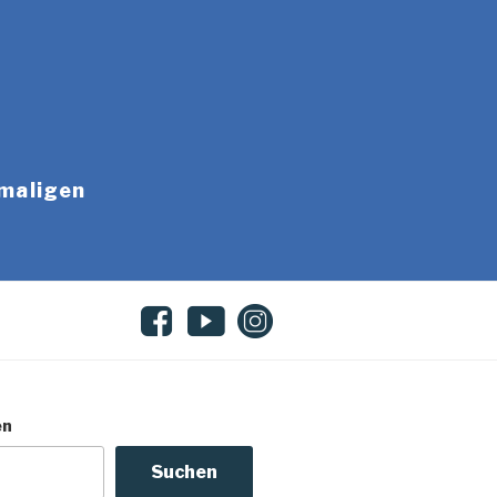
emaligen
en
Suchen