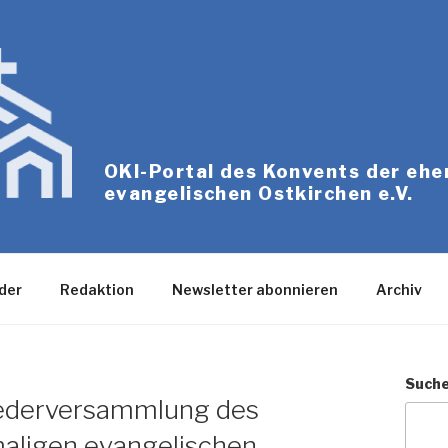
OKI-Portal des Konvents der eh
evangelischen Ostkirchen e.V.
der
Redaktion
Newsletter abonnieren
Archiv
Such
liederversammlung des
aligen evangelischen