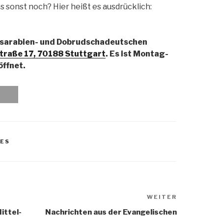
sonst noch? Hier heißt es ausdrücklich:
sarabien- und Dobrudschadeutschen
traße 17, 70188 Stuttgart
. Es ist Montag-
öffnet.
EES
WEITER
Nächster
Beitrag
ittel-
Nachrichten aus der Evangelischen