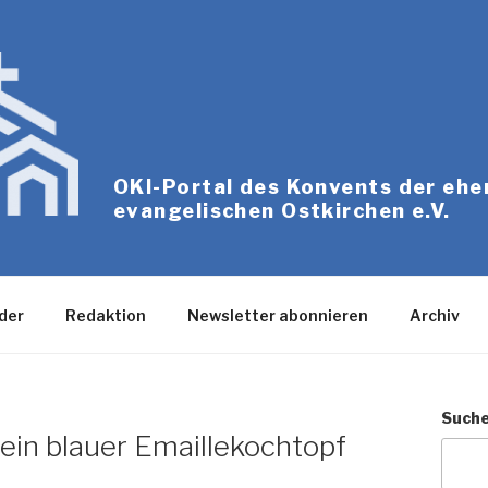
OKI-Portal des Konvents der eh
evangelischen Ostkirchen e.V.
der
Redaktion
Newsletter abonnieren
Archiv
Such
t ein blauer Emaillekochtopf