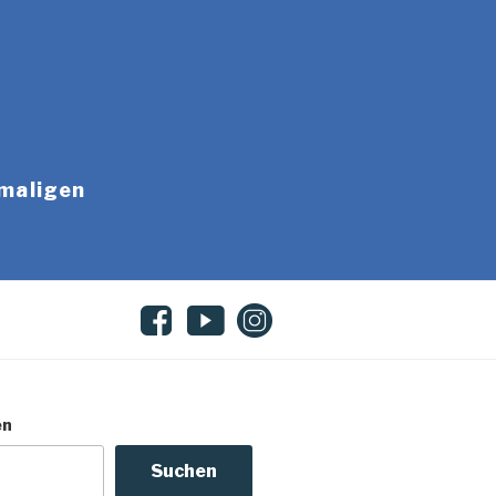
emaligen
en
Suchen