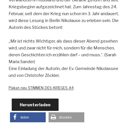
Kriegsbeginn aufgezeichnet hat. Zum Jahrestag des 24.
Februar, seit dem der Krieg nun schon im 3. Jahr andauert,
wird diese Lesung in Berlin Nikolause zu erleben sein. Die
Autorin des Stückes betont:
„Mir ist nichts Wichtiger, als dass dieser Abend gesehen
wird, und zwar nicht für mich, sondern für die Menschen,
deren Geschichten ich erzählen darf – und muss.“. (Sarah
Maria Sander)
Eine Einladung der Autorin, der Ev. Gemeinde Nikolassee
und von Christofer Zöckler.
Plakat-neu-STIMMEN-DES-KRIEGES-A4
Herunterladen
teilen
drucken