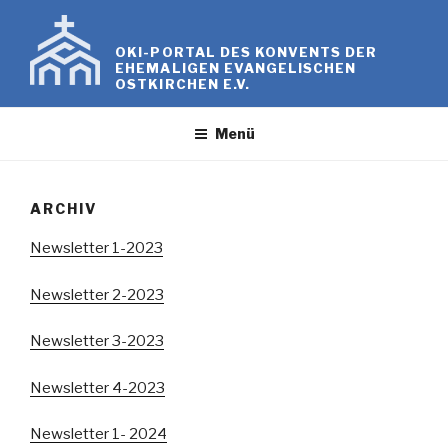
Zum
Inhalt
OKI-PORTAL DES KONVENTS DER
springen
EHEMALIGEN EVANGELISCHEN
OSTKIRCHEN E.V.
Menü
ARCHIV
Newsletter 1-2023
Newsletter 2-2023
Newsletter 3-2023
Newsletter 4-2023
Newsletter 1- 2024