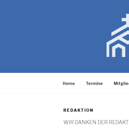
Zum
Inhalt
springen
Home
Termine
Mitglie
REDAKTION
WIR DANKEN DER REDAKTI