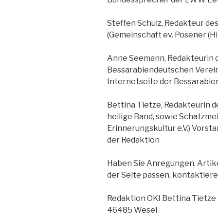
Steffen Schulz, Redakteur de
(Gemeinschaft ev. Posener (Hil
Anne Seemann, Redakteurin de
Bessarabiendeutschen Vereins
Internetseite der Bessarabi
Bettina Tietze, Redakteurin d
heilige Band, sowie Schatzmei
Erinnerungskultur e.V.) Vors
der Redaktion
Haben Sie Anregungen, Artike
der Seite passen, kontaktiere
Redaktion OKI Bettina Tietze
46485 Wesel