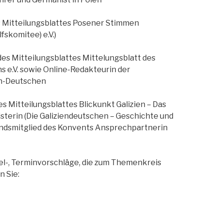
s Mitteilungsblattes Posener Stimmen
fskomitee) e.V.)
s Mitteilungsblattes Mittelungsblatt des
 e.V. sowie Online-Redakteurin der
en-Deutschen
es Mitteilungsblattes Blickunkt Galizien – Das
sterin (Die Galiziendeutschen – Geschichte und
tandsmitglied des Konvents Ansprechpartnerin
l-, Terminvorschläge, die zum Themenkreis
n Sie: