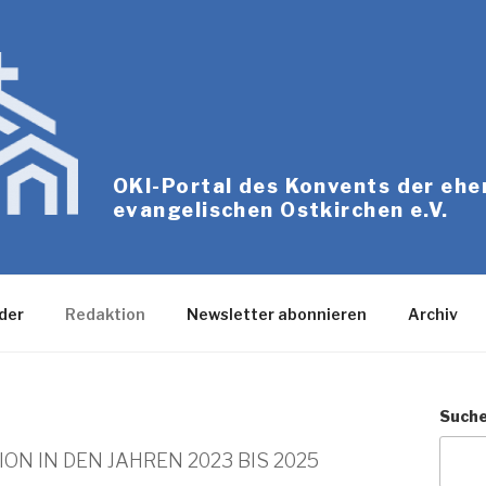
OKI-Portal des Konvents der eh
evangelischen Ostkirchen e.V.
der
Redaktion
Newsletter abonnieren
Archiv
Such
ON IN DEN JAHREN 2023 BIS 2025