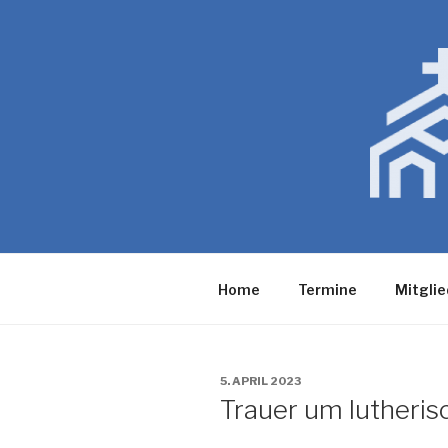
Zum
Inhalt
springen
Home
Termine
Mitglie
VERÖFFENTLICHT
5. APRIL 2023
AM
Trauer um lutheris