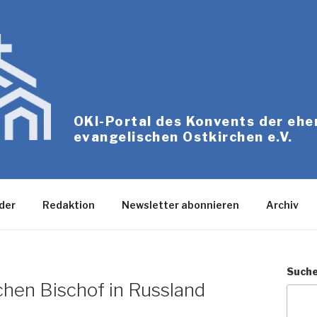
OKI-Portal des Konvents der eh
evangelischen Ostkirchen e.V.
der
Redaktion
Newsletter abonnieren
Archiv
Such
chen Bischof in Russland