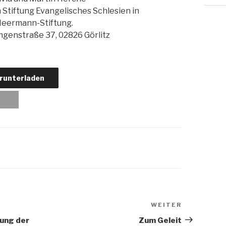
 Stiftung Evangelisches Schlesien in
Heermann-Stiftung.
ngenstraße 37, 02826 Görlitz
runterladen
WEITER
Nächster
Beitrag
ung der
Zum Geleit