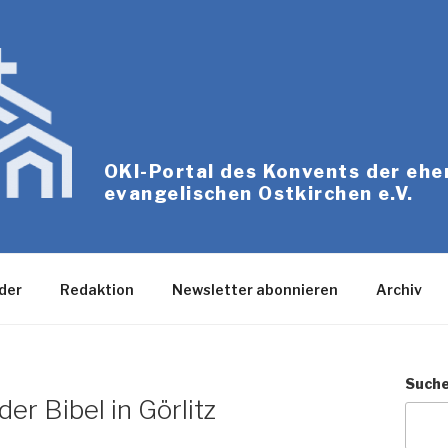
OKI-Portal des Konvents der eh
evangelischen Ostkirchen e.V.
der
Redaktion
Newsletter abonnieren
Archiv
Such
der Bibel in Görlitz