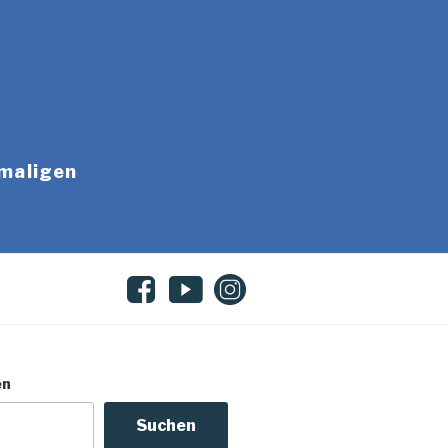
emaligen
en
Suchen