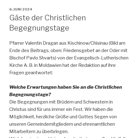
VERÖFFENTLICHT
6. JUNI 2024
AM
Gäste der Christlichen
Begegnungstage
Pfarrer Valentin Dragan aus Kischinow/Chisinau (Bild am
Ende des Beitrags, oben: Friedensgebet an der Oder mit
Bischof Pavlo Shvarts) von der Evangelisch-Lutherischen
Kirche A. B. in Moldawien hat der Redaktion auf ihre
Fragen geantwortet:
Welche Erwartungen haben Sie an die Christlichen
Begegnungstage?
Die Begegnungen mit Brüdern und Schwestern in
Christus sind für uns immer ein Fest. Wir haben die
Möglichkeit, herzliche Grüße und Gottes Segen von
unseren Gemeindemitgliedern und ehrenamtlichen
Mitarbeitern zu überbringen.