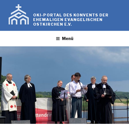
Zum
Inhalt
OKI-PORTAL DES KONVENTS DER
springen
EHEMALIGEN EVANGELISCHEN
OSTKIRCHEN E.V.
Menü