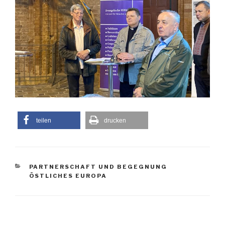
teilen
drucken
KATEGORIEN
PARTNERSCHAFT UND BEGEGNUNG
ÖSTLICHES EUROPA
Beitragsnavigation