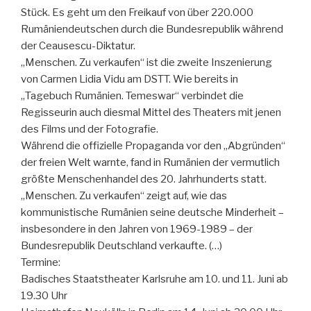
Stück. Es geht um den Freikauf von über 220.000
Rumäniendeutschen durch die Bundesrepublik während
der Ceausescu-Diktatur.
„Menschen. Zu verkaufen“ ist die zweite Inszenierung
von Carmen Lidia Vidu am DSTT. Wie bereits in
„Tagebuch Rumänien. Temeswar“ verbindet die
Regisseurin auch diesmal Mittel des Theaters mit jenen
des Films und der Fotografie.
Während die offizielle Propaganda vor den „Abgründen“
der freien Welt warnte, fand in Rumänien der vermutlich
größte Menschenhandel des 20. Jahrhunderts statt.
„Menschen. Zu verkaufen“ zeigt auf, wie das
kommunistische Rumänien seine deutsche Minderheit –
insbesondere in den Jahren von 1969-1989 – der
Bundesrepublik Deutschland verkaufte. (…)
Termine:
Badisches Staatstheater Karlsruhe am 10. und 11. Juni ab
19.30 Uhr