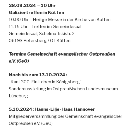
28.09.2024
– 10 Uhr
Galiziertreffen in
Kütten
10:00 Uhr – Heilige Messe in der Kirche von Kutten
11:15 Uhr – Treffen im Gemeindesaal
Gemeindesaal, Schelmuffskistr. 2
06193 Petersberg / OT Kütten
Termine Gemeinschaft evangelischer Ostpreußen
e.V. (GeO)
Noch bis zum 13.10.2024:
„Kant 300. Ein Leben in Königsberg“
Sonderausstellung im Ostpreußischen Landesmuseum
Lüneburg
5.10.2024: Hanns-Lilje-Haus Hannover
Mitgliederversammlung der Gemeinschaft evangelischer
Ostpreußen e.V. (GeO)