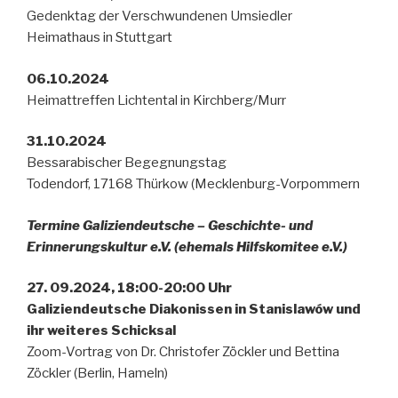
Gedenktag der Verschwundenen Umsiedler
Heimathaus in Stuttgart
06.10.2024
Heimattreffen Lichtental in Kirchberg/Murr
31.10.2024
Bessarabischer Begegnungstag
Todendorf, 17168 Thürkow (Mecklenburg-Vorpommern
Termine Galiziendeutsche – Geschichte- und
Erinnerungskultur e.V. (ehemals Hilfskomitee e.V.)
27. 09.2024, 18:00-20:00 Uhr
Galiziendeutsche Diakonissen in Stanislawów und
ihr weiteres Schicksal
Zoom-Vortrag von Dr. Christofer Zöckler und Bettina
Zöckler (Berlin, Hameln)