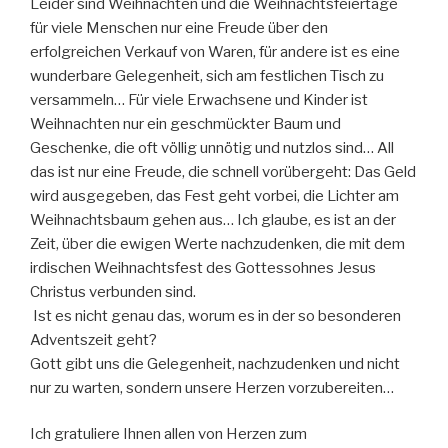
Leider sind Weihnachten und die Weihnachtsfeiertage
für viele Menschen nur eine Freude über den
erfolgreichen Verkauf von Waren, für andere ist es eine
wunderbare Gelegenheit, sich am festlichen Tisch zu
versammeln… Für viele Erwachsene und Kinder ist
Weihnachten nur ein geschmückter Baum und
Geschenke, die oft völlig unnötig und nutzlos sind… All
das ist nur eine Freude, die schnell vorübergeht: Das Geld
wird ausgegeben, das Fest geht vorbei, die Lichter am
Weihnachtsbaum gehen aus… Ich glaube, es ist an der
Zeit, über die ewigen Werte nachzudenken, die mit dem
irdischen Weihnachtsfest des Gottessohnes Jesus
Christus verbunden sind.
Ist es nicht genau das, worum es in der so besonderen
Adventszeit geht?
Gott gibt uns die Gelegenheit, nachzudenken und nicht
nur zu warten, sondern unsere Herzen vorzubereiten…
Ich gratuliere Ihnen allen von Herzen zum