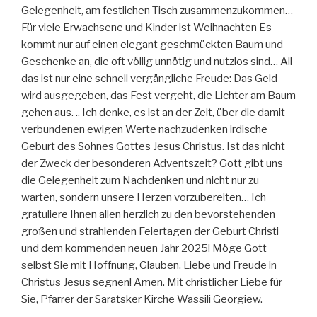
Gelegenheit, am festlichen Tisch zusammenzukommen…
Für viele Erwachsene und Kinder ist Weihnachten Es
kommt nur auf einen elegant geschmückten Baum und
Geschenke an, die oft völlig unnötig und nutzlos sind… All
das ist nur eine schnell vergängliche Freude: Das Geld
wird ausgegeben, das Fest vergeht, die Lichter am Baum
gehen aus. .. Ich denke, es ist an der Zeit, über die damit
verbundenen ewigen Werte nachzudenken irdische
Geburt des Sohnes Gottes Jesus Christus. Ist das nicht
der Zweck der besonderen Adventszeit? Gott gibt uns
die Gelegenheit zum Nachdenken und nicht nur zu
warten, sondern unsere Herzen vorzubereiten… Ich
gratuliere Ihnen allen herzlich zu den bevorstehenden
großen und strahlenden Feiertagen der Geburt Christi
und dem kommenden neuen Jahr 2025! Möge Gott
selbst Sie mit Hoffnung, Glauben, Liebe und Freude in
Christus Jesus segnen! Amen. Mit christlicher Liebe für
Sie, Pfarrer der Saratsker Kirche Wassili Georgiew.