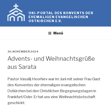
Zum
Inhalt
OKI-PORTAL DES KONVENTS DER
springen
EHEMALIGEN EVANGELISCHEN
OSTKIRCHEN E.V.
Menü
VERÖFFENTLICHT
30. NOVEMBER 2024
AM
Advents- und Weihnachtsgrüße
aus Sarata
Pastor Vassilij Heorhiev war im Juni mit seiner Frau Gast
des Konventes der ehemaligen evangelischen
Ostkirchen bei den Christlichen Begegnungstagen in
Frankfurt/Oder. Er hat uns eine Weihnachtsbotschaft
geschickt: