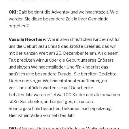
OKI:
Bald beginnt die Advents- und weihnachtszeit. Wie
werden Sie diese besondere Zeit in Ihrer Gemeinde
begehen?
Vassilij Heorhiev:
Wie in allen christlichen Kirchen ist für
uns die Geburt Jesu Christi das größte Ereignis, das wir
mit der ganzen Welt am 25. Dezember feiern. An diesem
Tag predigen wir nur über die Geburt unseres Erlösers
und singen Weihnachtslieder. Und für Kinder ist das
natürlich eine besondere Freude. Sie bereiten Gedichte,
Lieder und sogar Weihnachtstheateraufführungen
vor. Und natürlich warten sie auf Geschenke.
Letztes Jahr waren es etwa 100 Kinder und alle bekamen
süße Geschenke, und diejenigen, die unsere
Sonntagsschule besuchen, bekamen auch Spielzeug.
Hier ist ein
Video vom letzten Jahr
OKI:
Welches Lied singen die Kinder zu Weihnachten am