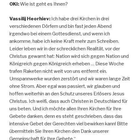
OKI:
Wie ist geht es Ihnen?
Vassilij Heorhiev:
Ich habe drei Kirchen in drei
verschiedenen Dörfern und bin fast jeden Abend
irgendwo bei einem Gottesdienst, und wenn ich
ankomme, habe ich keine Kraft mehr zum Schreiben.
Leider leben wir in der schrecklichen Realität, vor der
Christus gewarnt hat: Nation wird sich gegen Nation und
Königreich gegen Königreich erheben … Diese Woche
trafen Raketen nicht weit von uns entfernt ein.
Umspannwerke wurden zerstört und wir waren lange Zeit
ohne Strom. Aber egal was passiert, wir glauben und
hoffen weiterhin an den Schutz unseres Erlösers Jesus
Christus. Ich weiß, dass auch Christen in Deutschland für
uns beten. Und ich möchte allen Ihren Kirchen für Ihre
Gebete danken, denn es steht geschrieben, dass das
intensive Gebet der Gerechten viel bewirken kann! Bitte
übermitteln Sie Ihren Kirchen den Dank unserer
Gemeinschaft für Ihre Gebete.“