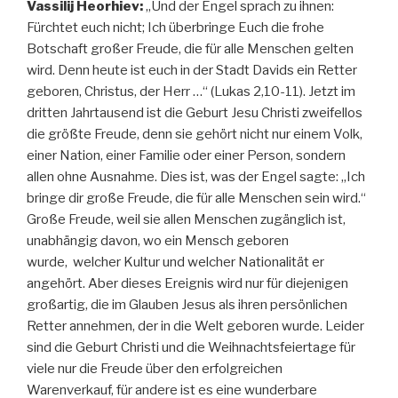
Vassilij Heorhiev:
„Und der Engel sprach zu ihnen:
Fürchtet euch nicht; Ich überbringe Euch die frohe
Botschaft großer Freude, die für alle Menschen gelten
wird. Denn heute ist euch in der Stadt Davids ein Retter
geboren, Christus, der Herr …“ (Lukas 2,10-11). Jetzt im
dritten Jahrtausend ist die Geburt Jesu Christi zweifellos
die größte Freude, denn sie gehört nicht nur einem Volk,
einer Nation, einer Familie oder einer Person, sondern
allen ohne Ausnahme. Dies ist, was der Engel sagte: „Ich
bringe dir große Freude, die für alle Menschen sein wird.“
Große Freude, weil sie allen Menschen zugänglich ist,
unabhängig davon, wo ein Mensch geboren
wurde, welcher Kultur und welcher Nationalität er
angehört. Aber dieses Ereignis wird nur für diejenigen
großartig, die im Glauben Jesus als ihren persönlichen
Retter annehmen, der in die Welt geboren wurde. Leider
sind die Geburt Christi und die Weihnachtsfeiertage für
viele nur die Freude über den erfolgreichen
Warenverkauf, für andere ist es eine wunderbare