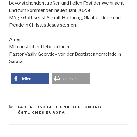
bevorstehenden großen und hellen Fest der Weihnacht
und zum kommenden neuen Jahr 2025!
Möge Gott sebst Sie mit Hoffnung, Glaube, Liebe und
Freude in Christus Jesus segnen!
Amen.
Mit christlicher Liebe zu Ihnen,
Pastor Vasily Georgiev von der Baptistengemeinde in
Sarata.
teilen
drucken
KATEGORIEN
PARTNERSCHAFT UND BEGEGNUNG
ÖSTLICHES EUROPA