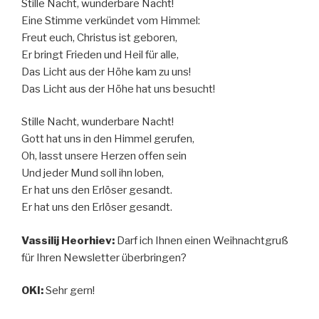
Stille Nacht, wunderbare Nacht!
Eine Stimme verkündet vom Himmel:
Freut euch, Christus ist geboren,
Er bringt Frieden und Heil für alle,
Das Licht aus der Höhe kam zu uns!
Das Licht aus der Höhe hat uns besucht!
Stille Nacht, wunderbare Nacht!
Gott hat uns in den Himmel gerufen,
Oh, lasst unsere Herzen offen sein
Und jeder Mund soll ihn loben,
Er hat uns den Erlöser gesandt.
Er hat uns den Erlöser gesandt.
Vassilij Heorhiev:
Darf ich Ihnen einen Weihnachtgruß
für Ihren Newsletter überbringen?
OKI:
Sehr gern!