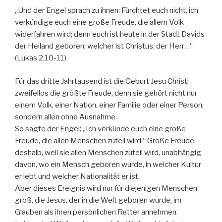
„Und der Engel sprach zu ihnen: Fürchtet euch nicht, ich
verkündige euch eine große Freude, die allem Volk
widerfahren wird; denn euch ist heute in der Stadt Davids
der Heiland geboren, welcher ist Christus, der Herr…“
(Lukas 2,10-11).
Für das dritte Jahrtausend ist die Geburt Jesu Christi
zweifellos die größte Freude, denn sie gehört nicht nur
einem Volk, einer Nation, einer Familie oder einer Person,
sondern allen ohne Ausnahme.
So sagte der Engel: „Ich verkünde euch eine große
Freude, die allen Menschen zuteil wird.“ Große Freude
deshalb, weil sie allen Menschen zuteil wird, unabhängig
davon, wo ein Mensch geboren wurde, in welcher Kultur
er lebt und welcher Nationalität er ist.
Aber dieses Ereignis wird nur für diejenigen Menschen
groß, die Jesus, der in die Welt geboren wurde, im
Glauben als ihren persönlichen Retter annehmen.