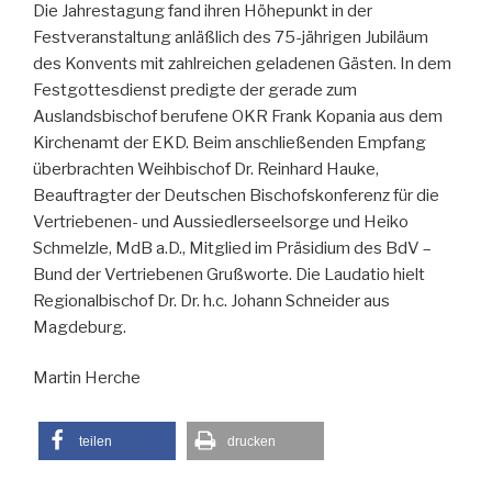
Die Jahrestagung fand ihren Höhepunkt in der
Festveranstaltung anläßlich des 75-jährigen Jubiläum
des Konvents mit zahlreichen geladenen Gästen. In dem
Festgottesdienst predigte der gerade zum
Auslandsbischof berufene OKR Frank Kopania aus dem
Kirchenamt der EKD. Beim anschließenden Empfang
überbrachten Weihbischof Dr. Reinhard Hauke,
Beauftragter der Deutschen Bischofskonferenz für die
Vertriebenen- und Aussiedlerseelsorge und Heiko
Schmelzle, MdB a.D., Mitglied im Präsidium des BdV –
Bund der Vertriebenen Grußworte. Die Laudatio hielt
Regionalbischof Dr. Dr. h.c. Johann Schneider aus
Magdeburg.
Martin Herche
teilen
drucken