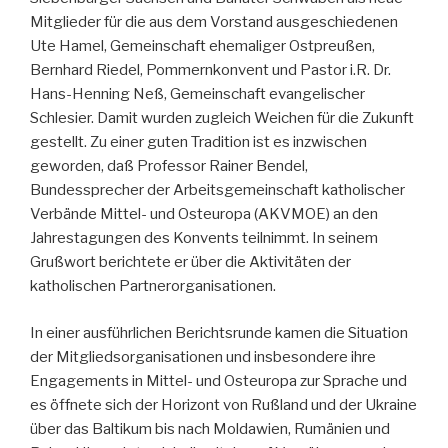
Mitglieder für die aus dem Vorstand ausgeschiedenen
Ute Hamel, Gemeinschaft ehemaliger Ostpreußen,
Bernhard Riedel, Pommernkonvent und Pastor i.R. Dr.
Hans-Henning Neß, Gemeinschaft evangelischer
Schlesier. Damit wurden zugleich Weichen für die Zukunft
gestellt. Zu einer guten Tradition ist es inzwischen
geworden, daß Professor Rainer Bendel,
Bundessprecher der Arbeitsgemeinschaft katholischer
Verbände Mittel- und Osteuropa (AKVMOE) an den
Jahrestagungen des Konvents teilnimmt. In seinem
Grußwort berichtete er über die Aktivitäten der
katholischen Partnerorganisationen.
In einer ausführlichen Berichtsrunde kamen die Situation
der Mitgliedsorganisationen und insbesondere ihre
Engagements in Mittel- und Osteuropa zur Sprache und
es öffnete sich der Horizont von Rußland und der Ukraine
über das Baltikum bis nach Moldawien, Rumänien und