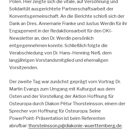
Polen. Hier zeigte sich die vitale, auf Versöhnung und
Solidarität ausgerichtete Partnerschaftsarbeit der
Konventsgemeinschaft. An die Berichte schloß sich der
Dank an Dres. Annemarie Franke und Justus Werdin für ihr
Engagement in der Redaktionsarbeit für den OKI-
Newsletter an, den Dr. Werdin persönlich
entgegennehmen konnte. Schließlich folgte die
Verabschiedung von Dr. Hans-Henning Neß, dem
langjährigen Vorstandsmitglied und ehemaligen
Vorsitzenden.
Der zweite Tag war zunächst geprägt vom Vortrag Dr.
Martin Evangs zum Umgang mit Kulturgut aus dem
Osten und der Vorstellung der Aktion Hoffnung für
Osteuropa durch Diakon Pétur Thorsteinsson, einem der
Sprecher von Hoffnung für Osteuropa. Seine
PowerPoint-Präsentation ist beim Referenten
abrufbar:
thorsteinsson.p@diakonie-wuerttemberg.de
.