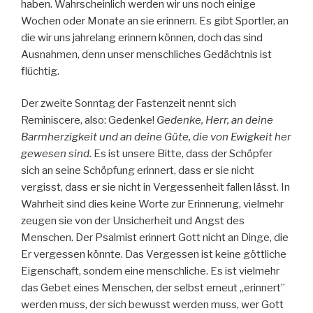
haben. Wahrscheinlich werden wir uns noch einige
Wochen oder Monate an sie erinnern. Es gibt Sportler, an
die wir uns jahrelang erinnern können, doch das sind
Ausnahmen, denn unser menschliches Gedächtnis ist
flüchtig.
Der zweite Sonntag der Fastenzeit nennt sich
Reminiscere, also: Gedenke!
Gedenke, Herr, an deine
Barmherzigkeit und an deine Güte, die von Ewigkeit her
gewesen sind.
Es ist unsere Bitte, dass der Schöpfer
sich an seine Schöpfung erinnert, dass er sie nicht
vergisst, dass er sie nicht in Vergessenheit fallen lässt. In
Wahrheit sind dies keine Worte zur Erinnerung, vielmehr
zeugen sie von der Unsicherheit und Angst des
Menschen. Der Psalmist erinnert Gott nicht an Dinge, die
Er vergessen könnte. Das Vergessen ist keine göttliche
Eigenschaft, sondern eine menschliche. Es ist vielmehr
das Gebet eines Menschen, der selbst erneut „erinnert”
werden muss, der sich bewusst werden muss, wer Gott