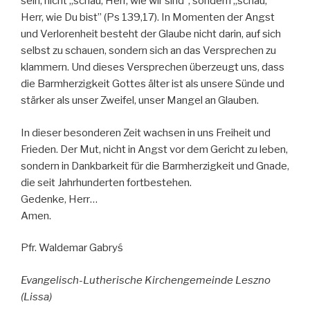
sein; nicht „schau, Herr, wie wir sind”, sondern „schau,
Herr, wie Du bist” (Ps 139,17). In Momenten der Angst
und Verlorenheit besteht der Glaube nicht darin, auf sich
selbst zu schauen, sondern sich an das Versprechen zu
klammern. Und dieses Versprechen überzeugt uns, dass
die Barmherzigkeit Gottes älter ist als unsere Sünde und
stärker als unser Zweifel, unser Mangel an Glauben.
In dieser besonderen Zeit wachsen in uns Freiheit und
Frieden. Der Mut, nicht in Angst vor dem Gericht zu leben,
sondern in Dankbarkeit für die Barmherzigkeit und Gnade,
die seit Jahrhunderten fortbestehen.
Gedenke, Herr…
Amen.
Pfr. Waldemar Gabryś
Evangelisch-Lutherische Kirchengemeinde Leszno
(Lissa)