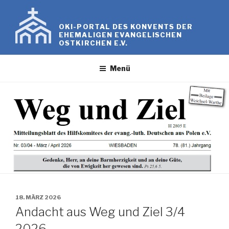
Zum
Inhalt
OKI-PORTAL DES KONVENTS DER
springen
EHEMALIGEN EVANGELISCHEN
OSTKIRCHEN E.V.
Menü
VERÖFFENTLICHT
18. MÄRZ 2026
AM
Andacht aus Weg und Ziel 3/4
2026