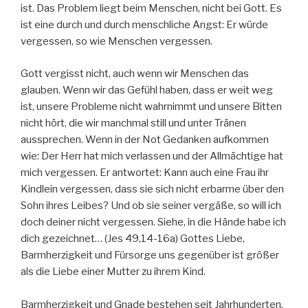
ist. Das Problem liegt beim Menschen, nicht bei Gott. Es
ist eine durch und durch menschliche Angst: Er würde
vergessen, so wie Menschen vergessen.
Gott vergisst nicht, auch wenn wir Menschen das
glauben. Wenn wir das Gefühl haben, dass er weit weg
ist, unsere Probleme nicht wahrnimmt und unsere Bitten
nicht hört, die wir manchmal still und unter Tränen
aussprechen. Wenn in der Not Gedanken aufkommen
wie: Der Herr hat mich verlassen und der Allmächtige hat
mich vergessen. Er antwortet: Kann auch eine Frau ihr
Kindlein vergessen, dass sie sich nicht erbarme über den
Sohn ihres Leibes? Und ob sie seiner vergäße, so will ich
doch deiner nicht vergessen. Siehe, in die Hände habe ich
dich gezeichnet… (Jes 49,14-16a) Gottes Liebe,
Barmherzigkeit und Fürsorge uns gegenüber ist größer
als die Liebe einer Mutter zu ihrem Kind.
Barmherzigkeit und Gnade bestehen seit Jahrhunderten.