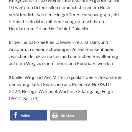
Kriegsverhältnisse weiter. Interessante Ergebnisse aus
10 weiteren Orten sollen demnächst in einem Buch
veröffentlicht werden. Ein größeres Forschungsprojekt
befasst sich dabei mit den Evangeliumschristen-
Baptisten im Ort und im Gebiet Dukschin.
In der Laudatio hieß es: „Dieser Preis ist Dank und
Ansporn, in diesen schwierigen Zeiten Brückenbauer
zwischen der ukrainischen und deutschen Bevölkerung
auf dem Weg zu einem friedlichen Europa zu werden“.
(Quelle: Weg und Ziel, Mitteilungsblatt des Hilfskomitees
der evang.-luth. Deutschen aus Polen e.V. Nr. 09/10
2024, Beilage Weichsel-Warthe, 72 Jahrgang, Folge
09/10, Seite 3)
teilen
drucken