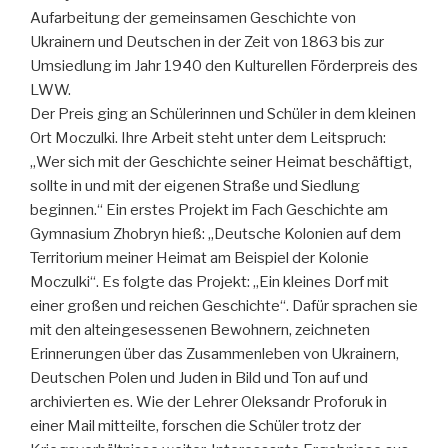
Aufarbeitung der gemeinsamen Geschichte von
Ukrainern und Deutschen in der Zeit von 1863 bis zur
Umsiedlung im Jahr 1940 den Kulturellen Förderpreis des
LWW.
Der Preis ging an Schülerinnen und Schüler in dem kleinen
Ort Moczulki. Ihre Arbeit steht unter dem Leitspruch:
„Wer sich mit der Geschichte seiner Heimat beschäftigt,
sollte in und mit der eigenen Straße und Siedlung
beginnen.“ Ein erstes Projekt im Fach Geschichte am
Gymnasium Zhobryn hieß: „Deutsche Kolonien auf dem
Territorium meiner Heimat am Beispiel der Kolonie
Moczulki“. Es folgte das Projekt: „Ein kleines Dorf mit
einer großen und reichen Geschichte“. Dafür sprachen sie
mit den alteingesessenen Bewohnern, zeichneten
Erinnerungen über das Zusammenleben von Ukrainern,
Deutschen Polen und Juden in Bild und Ton auf und
archivierten es. Wie der Lehrer Oleksandr Proforuk in
einer Mail mitteilte, forschen die Schüler trotz der