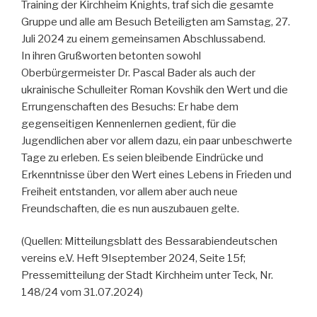
Training der Kirchheim Knights, traf sich die gesamte
Gruppe und alle am Besuch Beteiligten am Samstag, 27.
Juli 2024 zu einem gemeinsamen Abschlussabend.
In ihren Grußworten betonten sowohl
Oberbürgermeister Dr. Pascal Bader als auch der
ukrainische Schulleiter Roman Kovshik den Wert und die
Errungenschaften des Besuchs: Er habe dem
gegenseitigen Kennenlernen gedient, für die
Jugendlichen aber vor allem dazu, ein paar unbeschwerte
Tage zu erleben. Es seien bleibende Eindrücke und
Erkenntnisse über den Wert eines Lebens in Frieden und
Freiheit entstanden, vor allem aber auch neue
Freundschaften, die es nun auszubauen gelte.
(Quellen: Mitteilungsblatt des Bessarabiendeutschen
vereins e.V. Heft 9Iseptember 2024, Seite 15f;
Pressemitteilung der Stadt Kirchheim unter Teck, Nr.
148/24 vom 31.07.2024)