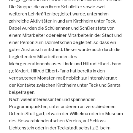
Die Gruppe, die von ihrem Schulleiter sowie zwei
weiteren Lehrkräften begleitet wurde, unternahm
zahlreiche Aktivitäten in und um Kirchheim unter Teck.
Dabei wurden die Schülerinnen und Schüler stets von
einem Mitarbeiter oder einer Mitarbeiterin der Stadt und
einer Person zum Dolmetschen begleitet, so dass ein
guter Austausch entstand. Dieser wurde auch durch die
begleitenden Mitarbeitenden des
Mehrgenerationenhauses Linde und Hiltrud Elbert-Fano
gefördert. Hiltrud Elbert-Fano hat bereits in den
vergangenen Monaten maßgeblich zur Intensivierung
der Kontakte zwischen Kirchheim unter Teck und Sarata
beigetragen.
Nach vielen interessanten und spannenden
Programmpunkten, unter anderem an verschiedenen
Orten in Stuttgart, etwa in der Wilhelma oder im Museum
des Bessarabiendeutschen Vereins, auf Schloss
Lichtenstein oder in der Teckstadt selbst z.B. beim