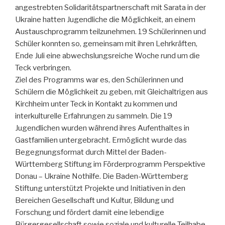
angestrebten Solidaritätspartnerschaft mit Sarata in der
Ukraine hatten Jugendliche die Möglichkeit, an einem
Austauschprogramm teilzunehmen. 19 Schülerinnen und
Schüler konnten so, gemeinsam mit ihren Lehrkräften,
Ende Juli eine abwechslungsreiche Woche rund um die
Teck verbringen.
Ziel des Programms war es, den Schülerinnen und
Schülern die Möglichkeit zu geben, mit Gleichaltrigen aus
Kirchheim unter Teck in Kontakt zu kommen und
interkulturelle Erfahrungen zu sammeln. Die 19
Jugendlichen wurden während ihres Aufenthaltes in
Gastfamilien untergebracht. Ermöglicht wurde das
Begegnungsformat durch Mittel der Baden-
Württemberg Stiftung im Förderprogramm Perspektive
Donau – Ukraine Nothilfe. Die Baden-Württemberg
Stiftung unterstützt Projekte und Initiativen in den
Bereichen Gesellschaft und Kultur, Bildung und
Forschung und fördert damit eine lebendige
Bürgergesellschaft sowie soziale und kulturelle Teilhabe.